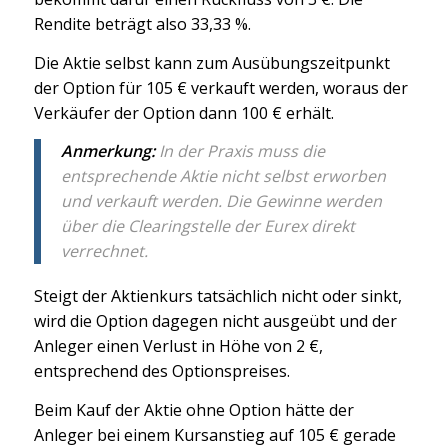
Rendite beträgt also 33,33 %.
Die Aktie selbst kann zum Ausübungszeitpunkt
der Option für 105 € verkauft werden, woraus der
Verkäufer der Option dann 100 € erhält.
Anmerkung:
In der Praxis muss die
entsprechende Aktie nicht selbst erworben
und verkauft werden. Die Gewinne werden
über die Clearingstelle der Eurex direkt
verrechnet.
Steigt der Aktienkurs tatsächlich nicht oder sinkt,
wird die Option dagegen nicht ausgeübt und der
Anleger einen Verlust in Höhe von 2 €,
entsprechend des Optionspreises.
Beim Kauf der Aktie ohne Option hätte der
Anleger bei einem Kursanstieg auf 105 € gerade