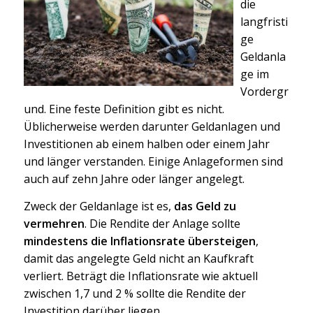
die
langfristi
ge
Geldanla
ge im
Vordergr
und. Eine feste Definition gibt es nicht.
Üblicherweise werden darunter Geldanlagen und
Investitionen ab einem halben oder einem Jahr
und länger verstanden. Einige Anlageformen sind
auch auf zehn Jahre oder länger angelegt.
Zweck der Geldanlage ist es,
das Geld zu
vermehren
. Die Rendite der Anlage sollte
mindestens die Inflationsrate übersteigen
,
damit das angelegte Geld nicht an Kaufkraft
verliert. Beträgt die Inflationsrate wie aktuell
zwischen 1,7 und 2 % sollte die Rendite der
Investition darüber liegen.