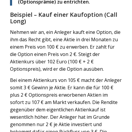
(Optionsprämie) zu entrichten.
Beispiel – Kauf einer Kaufoption (Call
Long)
Nehmen wir an, ein Anleger kauft eine Option, die
ihm das Recht gibt, eine Aktie in drei Monaten zu
einem Preis von 100 € zu erwerben. Er zahlt für
die Option einen Preis von 2 €. Steigt der
Aktienkurs über 102 Euro (100 € + 2 €
Optionspreis), wird er die Option ausüben.
Bei einem Aktienkurs von 105 € macht der Anleger
somit 3 € Gewinn je Aktie. Er kann die für 100 €
plus 2 € Optionspreis erworbenen Aktien im
sofort zu 107 € am Markt verkaufen. Die Rendite
gegenüber dem eigentlichen Aktienkauf ist
wesentlich höher. Der Anleger hat im Grunde
genommen nur 2 € je Aktie investiert und
bekommt dafür einen Rückfluss von 3 €. Die