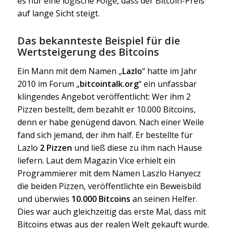
es nur eine logische Folge, dass der Bitcoin-Preis
auf lange Sicht steigt.
Das bekannteste Beispiel für die
Wertsteigerung des Bitcoins
Ein Mann mit dem Namen „
Lazlo
“ hatte im Jahr
2010 im Forum „
bitcointalk.org
“ ein unfassbar
klingendes Angebot veröffentlicht: Wer ihm 2
Pizzen bestellt, dem bezahlt er 10.000 Bitcoins,
denn er habe genügend davon. Nach einer Weile
fand sich jemand, der ihm half. Er bestellte für
Lazlo
2 Pizzen
und ließ diese zu ihm nach Hause
liefern. Laut dem Magazin Vice erhielt ein
Programmierer mit dem Namen Laszlo Hanyecz
die beiden Pizzen, veröffentlichte ein Beweisbild
und überwies
10.000 Bitcoins
an seinen Helfer.
Dies war auch gleichzeitig das erste Mal, dass mit
Bitcoins etwas aus der realen Welt gekauft wurde.