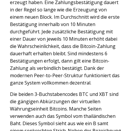
erzeugt haben. Eine Zahlungsbestätigung dauert
in der Regel so lange wie die Erzeugung von
einem neuen Block. Im Durchschnitt wird die erste
Bestätigung innerhalb von 10 Minuten
durchgeführt. Jede zusätzliche Bestätigung mit
einer Dauer von jeweils 10 Minuten erhöht dabei
die Wahrscheinlichkeit, dass die Bitcoin-Zahlung
dauerhaft erhalten bleibt. Sind mindestens 6
Bestätigungen erfolgt, dann gilt eine Bitcoin-
Zahlung als verbindlich bestätigt. Dank der
modernen Peer-to-Peer-Struktur funktioniert das
ganze System vollkommen dezentral.
Die beiden 3-Buchstabencodes BTC und XBT sind
die gängigen Abkürzungen der virtuellen
Währungseinheit Bitcoins. Manche Seiten
verwenden auch das Symbol vom thailändischen
Baht. Dieses Symbol sieht aus wie ein B samt
einem senkrechten Strich. Neben der Bezeichnung