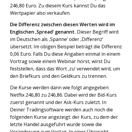
246,80 Euro. Zu diesem Kurs kannst Du das
Wertpapier also verkaufen.
Die Differenz zwischen diesen Werten wird im
Englischen ‚Spread‘ genannt.
Dieser Begriff wird
im Deutschen als ‚Spanne‘ oder ‚Differenz‘
übersetzt. Im obigen Beispiel beträgt die Differenz
0,06 Euro. Falls Du diese Angaben einmal in einem
Vortrag sowie einem Webinar hörst, wirst Du
feststellen, dass das Wort ‚zu‘ verwendet wird, um
den Briefkurs und den Geldkurs zu trennen.
Die Kurse werden dann wie folgt angegeben:
Netflix 246,80 zu 246,86. Dabei wird der Bid-Kurs
zuerst genannt und der Ask-Kurs zuletzt. In
Deiner Tradingsoftware werden auch noch die
folgenden Kurse angezeigt: der Kurs, zu dem der
letzte Handel ausgeführt wurde sowie die
Veränderung zum Vortag. In einer Übersicht