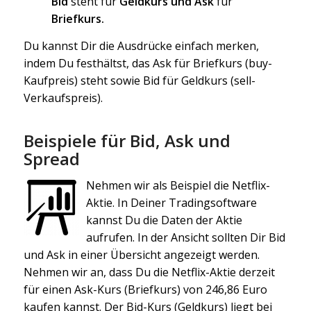
Bid
steht für
Geldkurs und Ask
für
Briefkurs.
Du kannst Dir die Ausdrücke einfach merken,
indem Du festhältst, das Ask für Briefkurs (buy-
Kaufpreis) steht sowie Bid für Geldkurs (sell-
Verkaufspreis).
Beispiele für Bid, Ask und
Spread
Nehmen wir als Beispiel die Netflix-
Aktie. In Deiner Tradingsoftware
kannst Du die Daten der Aktie
aufrufen. In der Ansicht sollten Dir Bid
und Ask in einer Übersicht angezeigt werden.
Nehmen wir an, dass Du die Netflix-Aktie derzeit
für einen Ask-Kurs (Briefkurs) von 246,86 Euro
kaufen kannst. Der Bid-Kurs (Geldkurs) liegt bei