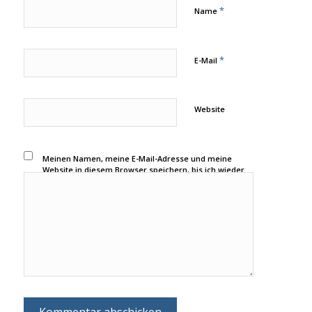
*
Name
*
E-Mail
Website
Meinen Namen, meine E-Mail-Adresse und meine
Website in diesem Browser speichern, bis ich wieder
kommentiere.