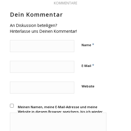
KOMMENTARE
Dein Kommentar
An Diskussion beteiligen?
Hinterlasse uns Deinen Kommentar!
*
Name
*
E-Mail
Website
Meinen Namen, meine E-Mail-Adresse und meine
Website in diesem Browser speichern, bis ich wieder
kommentiere.