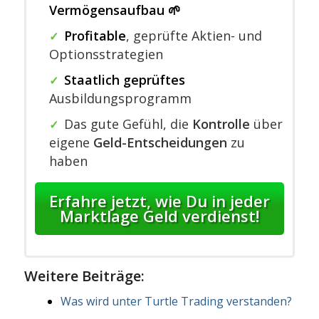
Vermögensaufbau 🌱
Profitable
,
geprüfte Aktien- und
✓
Optionsstrategien
Staatlich geprüftes
✓
Ausbildungsprogramm
Das gute Gefühl, die
Kontrolle
über
✓
eigene
Geld-Entscheidungen
zu
haben
Erfahre jetzt, wie Du in jeder
Marktlage Geld verdienst!
Weitere Beiträge:
Was wird unter Turtle Trading verstanden?