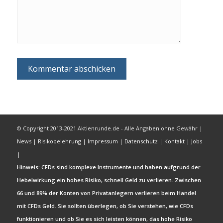
© Copyright 2013-2021 Aktienrunde.de - Alle Angaben ohne Gewähr |
News
|
Risikobelehrung
|
Impressum
|
Datenschutz
|
Kontakt
|
Jobs
|
Hinweis: CFDs sind komplexe Instrumente und haben aufgrund der
Hebelwirkung ein hohes Risiko, schnell Geld zu verlieren. Zwischen
66 und 89% der Konten von Privatanlegern verlieren beim Handel
mit CFDs Geld. Sie sollten überlegen, ob Sie verstehen, wie CFDs
funktionieren und ob Sie es sich leisten können, das hohe Risiko