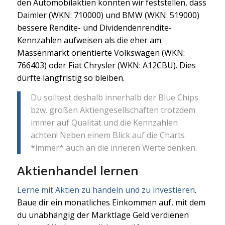
den Automobilaktien konnten wir feststellen, dass
Daimler (WKN: 710000) und BMW (WKN: 519000)
bessere Rendite- und Dividendenrendite-
Kennzahlen aufweisen als die eher am
Massenmarkt orientierte Volkswagen (WKN:
766403) oder Fiat Chrysler (WKN: A12CBU). Dies
dürfte langfristig so bleiben.
Du solltest deshalb innerhalb der Blue Chips
bzw. großen Aktiengesellschaften trotzdem
immer auf Qualität und die Kennzahlen
achten! Neben einem Blick auf die Charts
*immer* auch an die inneren Werte denken.
Aktienhandel lernen
Lerne mit Aktien zu handeln und zu investieren
.
Baue dir ein monatliches Einkommen auf, mit dem
du unabhängig der Marktlage Geld verdienen