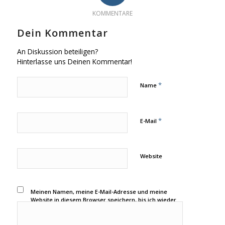
KOMMENTARE
Dein Kommentar
An Diskussion beteiligen?
Hinterlasse uns Deinen Kommentar!
*
Name
*
E-Mail
Website
Meinen Namen, meine E-Mail-Adresse und meine
Website in diesem Browser speichern, bis ich wieder
kommentiere.