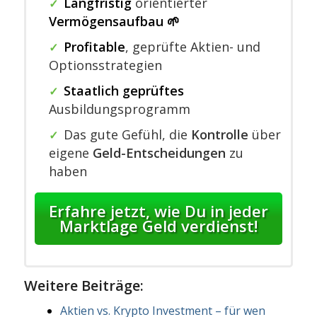
Langfristig
orientierter
✓
Vermögensaufbau 🌱
Profitable
,
geprüfte Aktien- und
✓
Optionsstrategien
Staatlich geprüftes
✓
Ausbildungsprogramm
Das gute Gefühl, die
Kontrolle
über
✓
eigene
Geld-Entscheidungen
zu
haben
Erfahre jetzt, wie Du in jeder
Marktlage Geld verdienst!
Weitere Beiträge:
Aktien vs. Krypto Investment – für wen