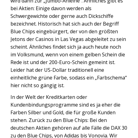
wird dann zur „Jumbo-Anleihe“. Ähnliches gibt es
bei Aktien: Einige davon werden als
Schwergewichte oder gerne auch Dickschiffe
bezeichnet. Historisch hat sich auch der Begriff
Blue Chips eingebürgert, der von den größten
Jetons der Casinos in Las Vegas abgeleitet zu sein
scheint. Ähnliches findet sich ja auch heute noch
im Volksmund, wenn von einem gelben Schein die
Rede ist und der 200-Euro-Schein gemeint ist.
Leider hat der US-Dollar traditionell eine
einheitliche grüne Farbe, sodass ein „Farbschema“
hier nicht so gängig ist.
In der Welt der Kreditkarten oder
Kundenbindungsprogramme sind es ja eher die
Farben Silber und Gold, die für große Kunden
stehen. Zurück zu den Blue Chips: Bei den
deutschen Aktien gehören auf alle Fälle die DAX 30
zu den Blue Chips, von Adidas bis Vonovia. Wir