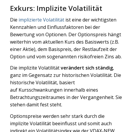
Exkurs: Implizite Volatilität
Die
implizierte Volatilität
ist eine der wichtigsten
Kennzahlen und Einflussfaktoren bei der
Bewertung von Optionen. Der Optionspreis hängt
weiterhin vom aktuellen Kurs des Basiswerts (z.B.
einer Aktie), dem Basispreis, der Restlaufzeit der
Option und vom sogenannten risikofreien Zins ab.
Die implizite Volatilität
verändert sich ständig
,
ganz im Gegensatz zur historischen Volatilität. Die
historische Volatilität, basiert
auf Kursschwankungen innerhalb eines
Betrachtungszeitraumes in der Vergangenheit. Sie
stehen damit fest steht.
Optionspreise werden sehr stark durch die
implizite Volatilität beeinflusst und somit auch
indirekt ein Volatilitätsindex wie der VDAX-NEW