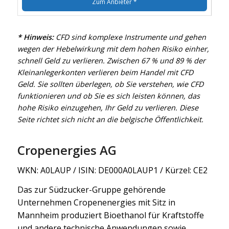
Zum Anbieter *
* Hinweis:
CFD sind komplexe Instrumente und gehen
wegen der Hebelwirkung mit dem hohen Risiko einher,
schnell Geld zu verlieren. Zwischen 67 % und 89 % der
Kleinanlegerkonten verlieren beim Handel mit CFD
Geld. Sie sollten überlegen, ob Sie verstehen, wie CFD
funktionieren und ob Sie es sich leisten können, das
hohe Risiko einzugehen, Ihr Geld zu verlieren. Diese
Seite richtet sich nicht an die belgische Öffentlichkeit.
Cropenergies AG
WKN: A0LAUP / ISIN: DE000A0LAUP1 / Kürzel: CE2
Das zur Südzucker-Gruppe gehörende
Unternehmen Cropenenergies mit Sitz in
Mannheim produziert Bioethanol für Kraftstoffe
und andere technische Anwendungen sowie