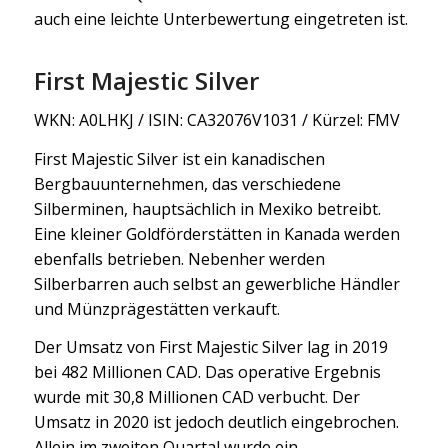
auch eine leichte Unterbewertung eingetreten ist.
First Majestic Silver
WKN: A0LHKJ / ISIN: CA32076V1031 / Kürzel: FMV
First Majestic Silver ist ein kanadischen
Bergbauunternehmen, das verschiedene
Silberminen, hauptsächlich in Mexiko betreibt.
Eine kleiner Goldförderstätten in Kanada werden
ebenfalls betrieben. Nebenher werden
Silberbarren auch selbst an gewerbliche Händler
und Münzprägestätten verkauft.
Der Umsatz von First Majestic Silver lag in 2019
bei 482 Millionen CAD. Das operative Ergebnis
wurde mit 30,8 Millionen CAD verbucht. Der
Umsatz in 2020 ist jedoch deutlich eingebrochen.
Allein im zweiten Quartal wurde ein