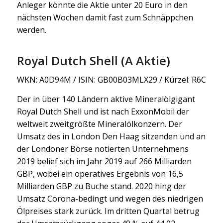
Anleger könnte die Aktie unter 20 Euro in den
nächsten Wochen damit fast zum Schnäppchen
werden.
Royal Dutch Shell (A Aktie)
WKN: A0D94M / ISIN: GB00B03MLX29 / Kürzel: R6C
Der in über 140 Ländern aktive Mineralölgigant
Royal Dutch Shell und ist nach ExxonMobil der
weltweit zweitgrößte Mineralölkonzern. Der
Umsatz des in London Den Haag sitzenden und an
der Londoner Börse notierten Unternehmens
2019 belief sich im Jahr 2019 auf 266 Milliarden
GBP, wobei ein operatives Ergebnis von 16,5
Milliarden GBP zu Buche stand. 2020 hing der
Umsatz Corona-bedingt und wegen des niedrigen
Ölpreises stark zurück. Im dritten Quartal betrug