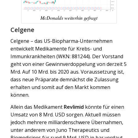
McDonalds weiterhin gefragt
Celgene
Celgene – das US-Biopharma-Unternehmen
entwickelt Medikamente für Krebs- und
Immunkrankheiten (WKN: 881244). Der Vorstand
geht von einer Gewinnverdoppelung von derzeit 5
Mrd. Auf 10 Mrd. bis 2020 aus. Voraussetzung ist,
dass neue Präparate demnächst die Zulassung
erhalten und somit auf den Markt kommen
können.
Allein das Medikament
Revlimid
könnte für einen
Umsatz von 8 Mrd. USD sorgen. Aktuell müssen
jedoch mehrere milliardenschwere Übernahmen,
unter anderem von Juno Therapeutics und
Biomedicines für rund 9 Mrd. USD in bar verdaut