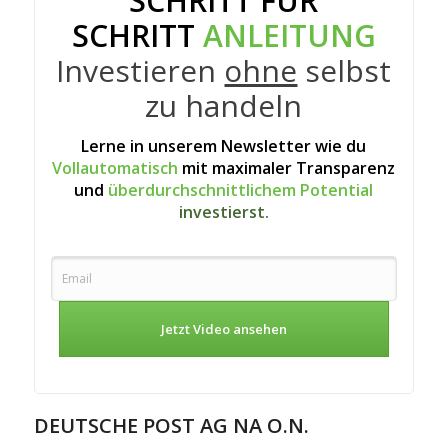
SCHRITT FÜR
SCHRITT
ANLEITUNG
Investieren
ohne
selbst
zu handeln
Lerne in unserem Newsletter wie du
Vollautomatisch
mit maximaler Transparenz
und
überdurchschnittlichem Potential
investierst.
Jetzt Video ansehen
DEUTSCHE POST AG NA O.N.