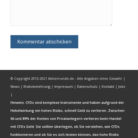
© Copyright 2013-2021 Aktienrunde.de - Alle Angaben ohne Gewähr |
News
|
Risikobelehrung
|
Impressum
|
Datenschutz
|
Kontakt
|
Jobs
|
Hinweis: CFDs sind komplexe Instrumente und haben aufgrund der
Hebelwirkung ein hohes Risiko, schnell Geld zu verlieren. Zwischen
66 und 89% der Konten von Privatanlegern verlieren beim Handel
mit CFDs Geld. Sie sollten überlegen, ob Sie verstehen, wie CFDs
funktionieren und ob Sie es sich leisten können, das hohe Risiko