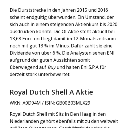
Die Durststrecke in den Jahren 2015 und 2016
scheint endgültig überwunden. Ein Umstand, der
sich auch in einem steigenden Aktienkurs bis 2020
ausdrücken könnte. Die Öl-Aktie steht aktuell bei
13,68 Euro und liegt damit im 12-Monatszeitraum
noch mit gut 13 % im Minus. Dafür zahlt sie eine
Dividende von über 6 %. Die Analysten sehen ENI
aufgrund der guten Aussichten somit
überwiegend auf
Buy
und halten Eni S.P.A für
derzeit stark unterbewertet.
Royal Dutch Shell A Aktie
WKN: A0D94M / ISIN: GB00B03MLX29
Royal Dutch Shell mit Sitz in Den Haag in den
Niederlanden gehört ebenfalls mit zu den weltweit