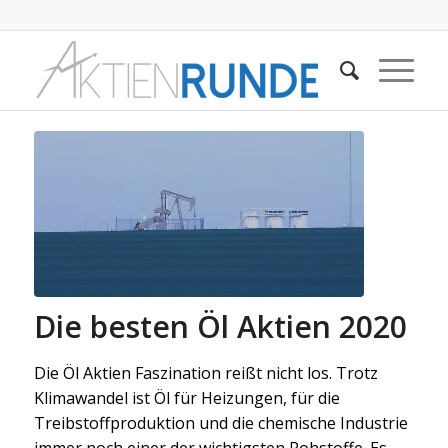
Die besten Öl Aktien 2020
Die Öl Aktien Faszination reißt nicht los. Trotz
Klimawandel ist Öl für Heizungen, für die
Treibstoffproduktion und die chemische Industrie
immer noch einer der wichtigsten Rohstoffe. Es