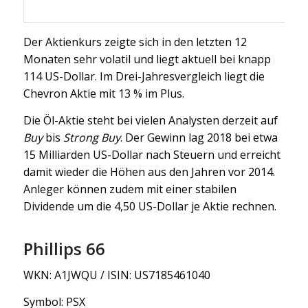
Der Aktienkurs zeigte sich in den letzten 12
Monaten sehr volatil und liegt aktuell bei knapp
114 US-Dollar. Im Drei-Jahresvergleich liegt die
Chevron Aktie mit 13 % im Plus.
Die Öl-Aktie steht bei vielen Analysten derzeit auf
Buy
bis
Strong Buy
. Der Gewinn lag 2018 bei etwa
15 Milliarden US-Dollar nach Steuern und erreicht
damit wieder die Höhen aus den Jahren vor 2014.
Anleger können zudem mit einer stabilen
Dividende um die 4,50 US-Dollar je Aktie rechnen.
Phillips 66
WKN: A1JWQU / ISIN: US7185461040
Symbol: PSX