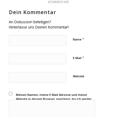
KOMMENTARE
Dein Kommentar
An Diskussion beteiligen?
Hinterlasse uns Deinen Kommentar!
*
Name
*
E-Mail
Website
Meinen Namen, meine E-Mail-Adresse und meine
Website in diesem Browser speichern, bis ich wieder
kommentiere.