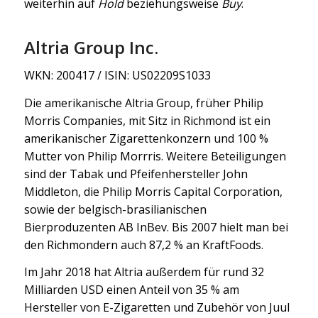
weiterhin auf
Hold
beziehungsweise
Buy
.
Altria Group Inc.
WKN: 200417 / ISIN: US02209S1033
Die amerikanische Altria Group, früher Philip
Morris Companies, mit Sitz in Richmond ist ein
amerikanischer Zigarettenkonzern und 100 %
Mutter von Philip Morrris. Weitere Beteiligungen
sind der Tabak und Pfeifenhersteller John
Middleton, die Philip Morris Capital Corporation,
sowie der belgisch-brasilianischen
Bierproduzenten AB InBev. Bis 2007 hielt man bei
den Richmondern auch 87,2 % an KraftFoods.
Im Jahr 2018 hat Altria außerdem für rund 32
Milliarden USD einen Anteil von 35 % am
Hersteller von E-Zigaretten und Zubehör von Juul