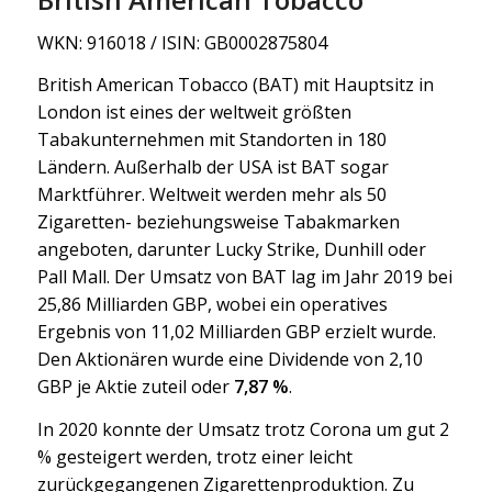
WKN: 916018 / ISIN: GB0002875804
British American Tobacco (BAT) mit Hauptsitz in
London ist eines der weltweit größten
Tabakunternehmen mit Standorten in 180
Ländern. Außerhalb der USA ist BAT sogar
Marktführer. Weltweit werden mehr als 50
Zigaretten- beziehungsweise Tabakmarken
angeboten, darunter Lucky Strike, Dunhill oder
Pall Mall. Der Umsatz von BAT lag im Jahr 2019 bei
25,86 Milliarden GBP, wobei ein operatives
Ergebnis von 11,02 Milliarden GBP erzielt wurde.
Den Aktionären wurde eine Dividende von 2,10
GBP je Aktie zuteil oder
7,87 %
.
In 2020 konnte der Umsatz trotz Corona um gut 2
% gesteigert werden, trotz einer leicht
zurückgegangenen Zigarettenproduktion. Zu