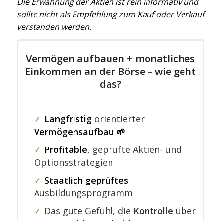
Die Erwähnung der Aktien ist rein informativ und
sollte nicht als Empfehlung zum Kauf oder Verkauf
verstanden werden.
Vermögen aufbauen + monatliches
Einkommen an der Börse – wie geht
das?
Langfristig
orientierter
✓
Vermögensaufbau 🌱
Profitable
,
geprüfte Aktien- und
✓
Optionsstrategien
Staatlich geprüftes
✓
Ausbildungsprogramm
Das gute Gefühl, die
Kontrolle
über
✓