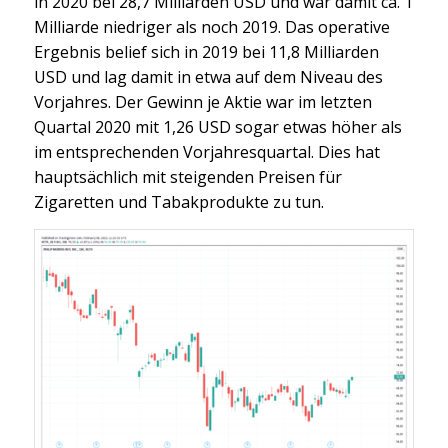
in 2020 bei 28,7 Milliarden USD und war damit ca. 1
Milliarde niedriger als noch 2019. Das operative
Ergebnis belief sich in 2019 bei 11,8 Milliarden
USD und lag damit in etwa auf dem Niveau des
Vorjahres. Der Gewinn je Aktie war im letzten
Quartal 2020 mit 1,26 USD sogar etwas höher als
im entsprechenden Vorjahresquartal. Dies hat
hauptsächlich mit steigenden Preisen für
Zigaretten und Tabakprodukte zu tun.