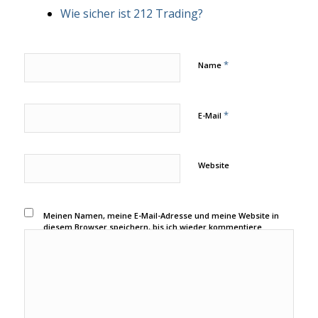
Wie sicher ist 212 Trading?
*
Name
*
E-Mail
Website
Meinen Namen, meine E-Mail-Adresse und meine Website in
diesem Browser speichern, bis ich wieder kommentiere.