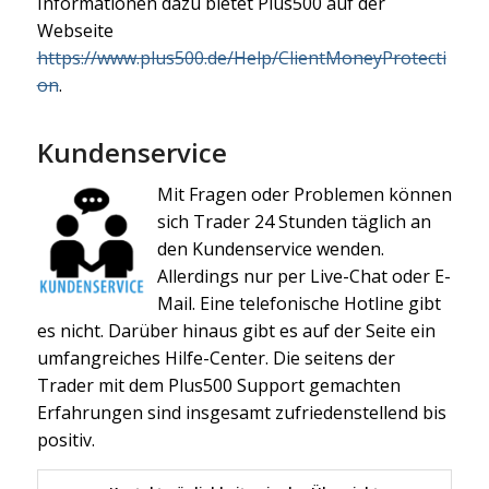
Informationen dazu bietet Plus500 auf der
Webseite
https://www.plus500.de/Help/ClientMoneyProtecti
on
.
Kundenservice
Mit Fragen oder Problemen können
sich Trader 24 Stunden täglich an
den Kundenservice wenden.
Allerdings nur per Live-Chat oder E-
Mail. Eine telefonische Hotline gibt
es nicht. Darüber hinaus gibt es auf der Seite ein
umfangreiches Hilfe-Center. Die seitens der
Trader mit dem Plus500 Support gemachten
Erfahrungen sind insgesamt zufriedenstellend bis
positiv.