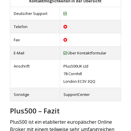
Kontaktmöglichkeiten in der Übersicht
Deutscher Support
Telefon
Fax
E-Mail
Über Kontaktformular
Anschrift
Plus500UK Ltd
78 Cornhill
London EC3V 3QQ
Sonstige
SupportCenter
Plus500 – Fazit
Plus500 ist ein etablierter europäischer Online
Broker mit einem teilweise sehr umfangreichen