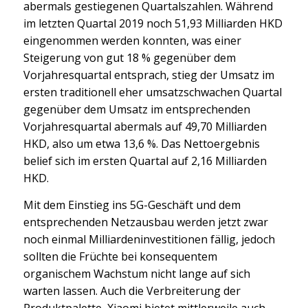
abermals gestiegenen Quartalszahlen. Während
im letzten Quartal 2019 noch 51,93 Milliarden HKD
eingenommen werden konnten, was einer
Steigerung von gut 18 % gegenüber dem
Vorjahresquartal entsprach, stieg der Umsatz im
ersten traditionell eher umsatzschwachen Quartal
gegenüber dem Umsatz im entsprechenden
Vorjahresquartal abermals auf 49,70 Milliarden
HKD, also um etwa 13,6 %. Das Nettoergebnis
belief sich im ersten Quartal auf 2,16 Milliarden
HKD.
Mit dem Einstieg ins 5G-Geschäft und dem
entsprechenden Netzausbau werden jetzt zwar
noch einmal Milliardeninvestitionen fällig, jedoch
sollten die Früchte bei konsequentem
organischem Wachstum nicht lange auf sich
warten lassen. Auch die Verbreiterung der
Produktpalette, Xiaomi bietet mittlerweile auch