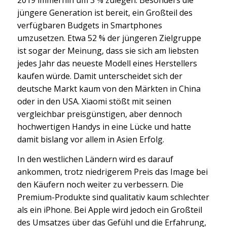
2019 immerhin um 3 % zulegen. Besonders die
jüngere Generation ist bereit, ein Großteil des
verfügbaren Budgets in Smartphones
umzusetzen. Etwa 52 % der jüngeren Zielgruppe
ist sogar der Meinung, dass sie sich am liebsten
jedes Jahr das neueste Modell eines Herstellers
kaufen würde. Damit unterscheidet sich der
deutsche Markt kaum von den Märkten in China
oder in den USA. Xiaomi stößt mit seinen
vergleichbar preisgünstigen, aber dennoch
hochwertigen Handys in eine Lücke und hatte
damit bislang vor allem in Asien Erfolg.
In den westlichen Ländern wird es darauf
ankommen, trotz niedrigerem Preis das Image bei
den Käufern noch weiter zu verbessern. Die
Premium-Produkte sind qualitativ kaum schlechter
als ein iPhone. Bei Apple wird jedoch ein Großteil
des Umsatzes über das Gefühl und die Erfahrung,