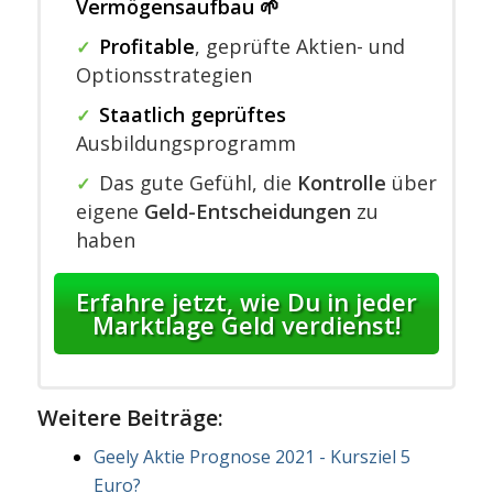
Vermögensaufbau 🌱
Profitable
,
geprüfte Aktien- und
✓
Optionsstrategien
Staatlich geprüftes
✓
Ausbildungsprogramm
Das gute Gefühl, die
Kontrolle
über
✓
eigene
Geld-Entscheidungen
zu
haben
Erfahre jetzt, wie Du in jeder
Marktlage Geld verdienst!
Weitere Beiträge:
Geely Aktie Prognose 2021 - Kursziel 5
Euro?