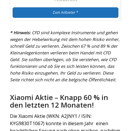
Zum Anbieter *
* Hinweis:
CFD sind komplexe Instrumente und gehen
wegen der Hebelwirkung mit dem hohen Risiko einher,
schnell Geld zu verlieren. Zwischen 67 % und 89 % der
Kleinanlegerkonten verlieren beim Handel mit CFD
Geld. Sie sollten überlegen, ob Sie verstehen, wie CFD
funktionieren und ob Sie es sich leisten können, das
hohe Risiko einzugehen, Ihr Geld zu verlieren. Diese
Seite richtet sich nicht an die belgische Öffentlichkeit.
Xiaomi Aktie – Knapp 60 % in
den letzten 12 Monaten!
Die Xiaomi Aktie (WKN: A2JNY1 / ISIN:
KYG9830T1067) konnte in diesem Jahr einen
beachtlichen Sprung nach oben machen, nachdem