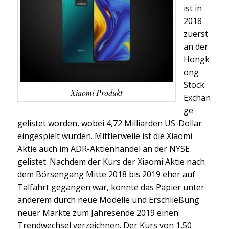
ist in
2018
zuerst
an der
Hongk
ong
Stock
Xiaomi Produkt
Exchan
ge
gelistet worden, wobei 4,72 Milliarden US-Dollar
eingespielt wurden. Mittlerweile ist die Xiaomi
Aktie auch im ADR-Aktienhandel an der NYSE
gelistet. Nachdem der Kurs der Xiaomi Aktie nach
dem Börsengang Mitte 2018 bis 2019 eher auf
Talfahrt gegangen war, konnte das Papier unter
anderem durch neue Modelle und Erschließung
neuer Märkte zum Jahresende 2019 einen
Trendwechsel verzeichnen. Der Kurs von 1,50