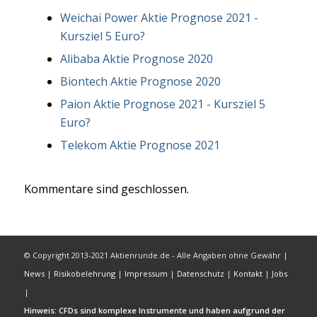
Weichai Power Aktie Prognose 2021 -
Kursziel 5 Euro?
Alibaba Aktie Prognose 2020
Biontech Aktie Prognose 2020
Paion Aktie Prognose 2021 - Kursziel 5
Euro?
Telekom Aktie Prognose 2021
Kommentare sind geschlossen.
© Copyright 2013-2021 Aktienrunde.de - Alle Angaben ohne Gewähr |
News
|
Risikobelehrung
|
Impressum
|
Datenschutz
|
Kontakt
|
Jobs
|
Hinweis: CFDs sind komplexe Instrumente und haben aufgrund der