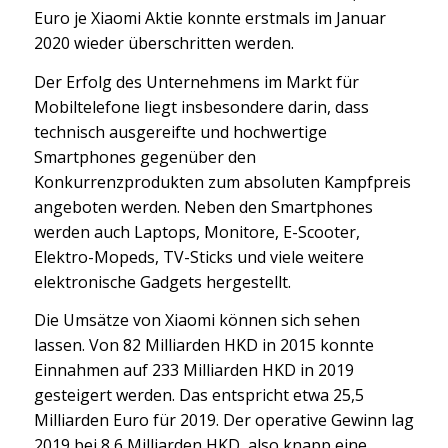
Euro je Xiaomi Aktie konnte erstmals im Januar
2020 wieder überschritten werden.
Der Erfolg des Unternehmens im Markt für
Mobiltelefone liegt insbesondere darin, dass
technisch ausgereifte und hochwertige
Smartphones gegenüber den
Konkurrenzprodukten zum absoluten Kampfpreis
angeboten werden. Neben den Smartphones
werden auch Laptops, Monitore, E-Scooter,
Elektro-Mopeds, TV-Sticks und viele weitere
elektronische Gadgets hergestellt.
Die Umsätze von Xiaomi können sich sehen
lassen. Von 82 Milliarden HKD in 2015 konnte
Einnahmen auf 233 Milliarden HKD in 2019
gesteigert werden. Das entspricht etwa 25,5
Milliarden Euro für 2019. Der operative Gewinn lag
2019 bei 8,6 Milliarden HKD, also knapp eine