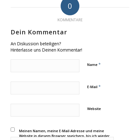
0
KOMMENTARE
Dein Kommentar
An Diskussion beteiligen?
Hinterlasse uns Deinen Kommentar!
*
Name
*
E-Mail
Website
Meinen Namen, meine E-Mail-Adresse und meine
Website in diesem Browser speichern, bis ich wieder