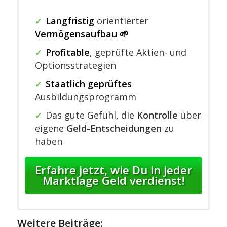
Langfristig
orientierter
✓
Vermögensaufbau 🌱
Profitable
,
geprüfte Aktien- und
✓
Optionsstrategien
Staatlich geprüftes
✓
Ausbildungsprogramm
Das gute Gefühl, die
Kontrolle
über
✓
eigene
Geld-Entscheidungen
zu
haben
Erfahre jetzt, wie Du in jeder
Marktlage Geld verdienst!
Weitere Beiträge: