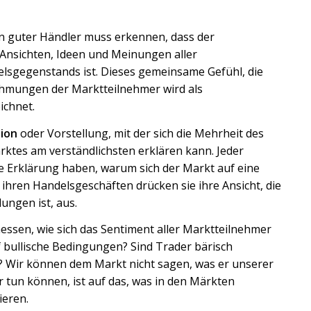
in guter Händler muss erkennen, dass der
Ansichten, Ideen und Meinungen aller
lsgegenstands ist. Dieses gemeinsame Gefühl, die
ehmungen der Marktteilnehmer wird als
ichnet.
ion
oder Vorstellung, mit der sich die Mehrheit des
rktes am verständlichsten erklären kann. Jeder
e Erklärung haben, warum sich der Markt auf eine
ihren Handelsgeschäften drücken sie ihre Ansicht, die
ungen ist, aus.
messen, wie sich das Sentiment aller Marktteilnehmer
uf bullische Bedingungen? Sind Trader bärisch
t? Wir können dem Markt nicht sagen, was er unserer
r tun können, ist auf das, was in den Märkten
ieren.