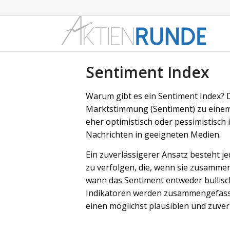
Sentiment Index
Warum gibt es ein Sentiment Index? 
Marktstimmung (Sentiment) zu einem
eher optimistisch oder pessimistisch 
Nachrichten in geeigneten Medien.
Ein zuverlässigerer Ansatz besteht j
zu verfolgen, die, wenn sie zusammen
wann das Sentiment entweder bullisc
Indikatoren werden zusammengefasst
einen möglichst plausiblen und zuver