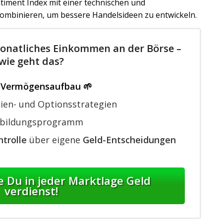
ntiment Index mit einer technischen und
ombinieren, um bessere Handelsideen zu entwickeln.
natliches Einkommen an der Börse –
wie geht das?
r
Vermögensaufbau 🌱
ien- und Optionsstrategien
bildungsprogramm
trolle
über eigene
Geld-Entscheidungen
ie Du in jeder Marktlage Geld
verdienst!