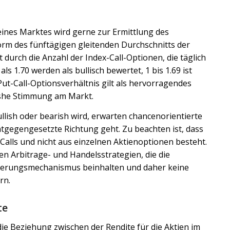
eines Marktes wird gerne zur Ermittlung des
rm des fünftägigen gleitenden Durchschnitts der
 durch die Anzahl der Index-Call-Optionen, die täglich
s 1.70 werden als bullisch bewertet, 1 bis 1.69 ist
 Put-Call-Optionsverhältnis gilt als hervorragendes
rishe Stimmung am Markt.
ish oder bearish wird, erwarten chancenorientierte
ntgegengesetzte Richtung geht. Zu beachten ist, dass
 Calls und nicht aus einzelnen Aktienoptionen besteht.
en Arbitrage- und Handelsstrategien, die die
herungsmechanismus beinhalten und daher keine
rn.
te
ie Beziehung zwischen der Rendite für die Aktien im