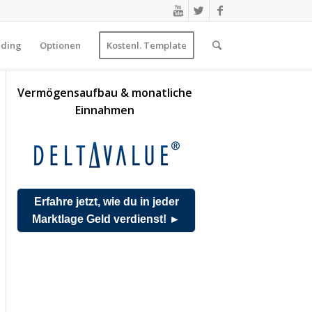
ading
Optionen
Kostenl. Template
Vermögensaufbau & monatliche
Einnahmen
Erfahre jetzt, wie du in jeder
Marktlage Geld verdienst! ►