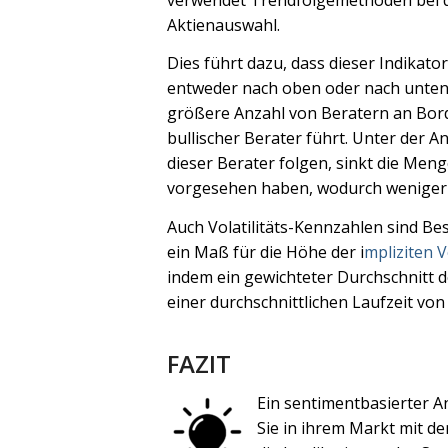
Aktienauswahl.
Dies führt dazu, dass dieser Indikato
entweder nach oben oder nach unten 
größere Anzahl von Beratern an Bord
bullischer Berater führt. Unter der
dieser Berater folgen, sinkt die Meng
vorgesehen haben, wodurch weniger P
Auch Volatilitäts-Kennzahlen sind Bes
ein Maß für die Höhe der i
mpliziten Vo
indem ein gewichteter Durchschnitt der
einer durchschnittlichen Laufzeit v
FAZIT
Ein sentimentbasierter A
Sie in ihrem Markt mit de