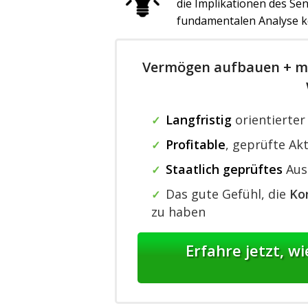
die Implikationen des Se
fundamentalen Analyse k
Vermögen aufbauen + mo
Langfristig
orientierte
✓
Profitable
,
geprüfte Akt
✓
Staatlich geprüftes
Aus
✓
Das gute Gefühl, die
Kon
✓
zu haben
Erfahre jetzt, w