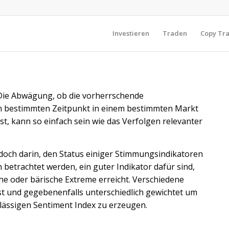
Investieren
Traden
Copy Tr
Die Abwägung, ob die vorherrschende
 bestimmten Zeitpunkt in einem bestimmten Markt
ist, kann so einfach sein wie das Verfolgen relevanter
edoch darin, den Status einiger Stimmungsindikatoren
 betrachtet werden, ein guter Indikator dafür sind,
he oder bärische Extreme erreicht. Verschiedene
 und gegebenenfalls unterschiedlich gewichtet um
lässigen Sentiment Index zu erzeugen.