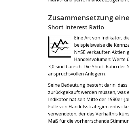
Zusammensetzung eines
Short Interest Ratio
Eine Art von Indikator, di
beispielsweise die Kennza
NYSE verkauften Aktien ge
Handelsvolumen: Werte übe
3,0 sind bärisch. Die Short-Ratio der
anspruchsvollen Anlegern.
Seine Bedeutung besteht darin, dass A
zurückgekauft werden müssen, was ein
Indikator hat seit Mitte der 1980er-J
Fülle von Handelsstrategien entwickel
verwendeten, der das Verhältnis künst
Maß für die vorherrschende Stimmun