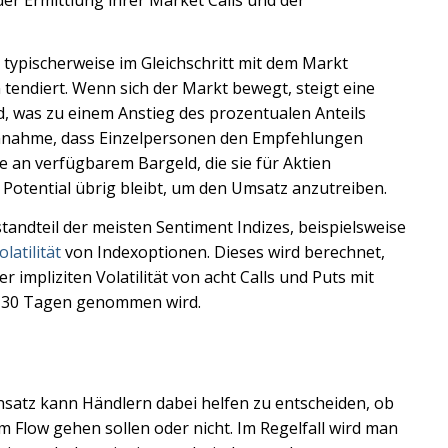
r typischerweise im Gleichschritt mit dem Markt
tendiert. Wenn sich der Markt bewegt, steigt eine
, was zu einem Anstieg des prozentualen Anteils
 Annahme, dass Einzelpersonen den Empfehlungen
e an verfügbarem Bargeld, die sie für Aktien
otential übrig bleibt, um den Umsatz anzutreiben.
tandteil der meisten Sentiment Indizes, beispielsweise
latilität
von Indexoptionen. Dieses wird berechnet,
 impliziten Volatilität von acht Calls und Puts mit
on 30 Tagen genommen wird.
nsatz kann Händlern dabei helfen zu entscheiden, ob
m Flow gehen sollen oder nicht. Im Regelfall wird man