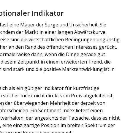
tionaler Indikator
ast eine Mauer der Sorge und Unsicherheit. Sie
chdem der Markt in einer langen Abwärtskurve
ise sind die wirtschaftlichen Bedingungen ungünstig
her an den Rand des öffentlichen Interesses gerückt.
rmalerweise dann, wenn die Dinge gerade gut
 diesem Zeitpunkt in einem erweiterten Trend, die
ind stark und die positive Marktentwicklung ist in
ich als ein gültiger Indikator für kurzfristige
olcher Index nicht direkt vom Preis abgeleitet ist,
von der überwiegenden Mehrheit der derzeit von
erscheiden. Ein Sentiment Index liefert einen
tverhalten, der angesichts der Tatsache, dass es nicht
eine einzigartige Position im breiten Spektrum der
aten und Kennzahlen einnimmt.