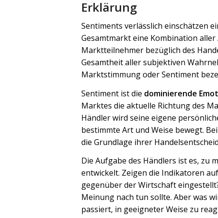
Erklärung
Sentiments verlässlich einschätzen e
Gesamtmarkt eine Kombination aller 
Marktteilnehmer bezüglich des Hande
Gesamtheit aller subjektiven Wahrn
Marktstimmung oder Sentiment beze
Sentiment ist die
dominierende Emot
Marktes die aktuelle Richtung des Ma
Händler wird seine eigene persönlich
bestimmte Art und Weise bewegt. Bei 
die Grundlage ihrer Handelsentscheid
Die Aufgabe des Händlers ist es, zu 
entwickelt. Zeigen die Indikatoren a
gegenüber der Wirtschaft eingestell
Meinung nach tun sollte. Aber was wi
passiert, in geeigneter Weise zu reag