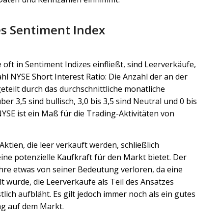
 Sentiment Index
e oft in Sentiment Indizes einfließt, sind Leerverkäufe,
hl NYSE Short Interest Ratio: Die Anzahl der an der
teilt durch das durchschnittliche monatliche
r 3,5 sind bullisch, 3,0 bis 3,5 sind Neutral und 0 bis
 NYSE ist ein Maß für die Trading-Aktivitäten von
ktien, die leer verkauft werden, schließlich
e potenzielle Kaufkraft für den Markt bietet. Der
ahre etwas von seiner Bedeutung verloren, da eine
t wurde, die Leerverkäufe als Teil des Ansatzes
lich aufbläht. Es gilt jedoch immer noch als ein gutes
g auf dem Markt.