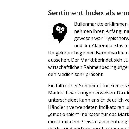
Sentiment Index als emo
Bullenmärkte erklimmen f
nehmen ihren Anfang, na
gewesen war. Typischerwe
und der Aktienmarkt ist e
Umgekehrt beginnen Bärenmärkte no
aussehen. Der Markt befindet sich zu
wirtschaftlichen Rahmenbedingungen s
den Medien sehr präsent.
Ein hilfreicher Sentiment Index muss s
Marktschwankungen erweisen. Da ein s
unterscheidet kann er sich deutlich 
Händlern verwendeten Indikatoren unt
„emotionalen“ Indikator für das Mark
direkt mit dem Preis zusammenhängt, 
markt- und performancebezogenen D