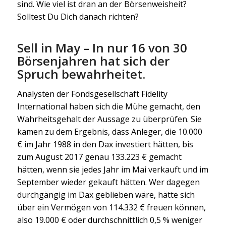
sind. Wie viel ist dran an der Börsenweisheit?
Solltest Du Dich danach richten?
Sell in May – In nur 16 von 30
Börsenjahren hat sich der
Spruch bewahrheitet.
Analysten der Fondsgesellschaft Fidelity
International haben sich die Mühe gemacht, den
Wahrheitsgehalt der Aussage zu überprüfen. Sie
kamen zu dem Ergebnis, dass Anleger, die 10.000
€ im Jahr 1988 in den Dax investiert hätten, bis
zum August 2017 genau 133.223 € gemacht
hätten, wenn sie jedes Jahr im Mai verkauft und im
September wieder gekauft hätten. Wer dagegen
durchgängig im Dax geblieben wäre, hätte sich
über ein Vermögen von 114.332 € freuen können,
also 19.000 € oder durchschnittlich 0,5 % weniger