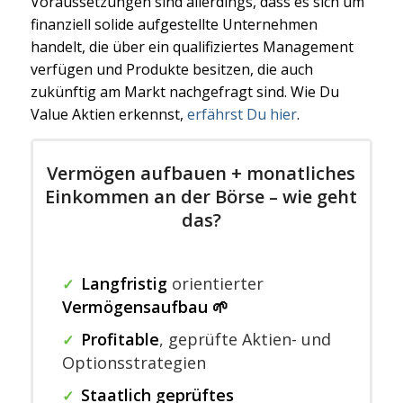
Voraussetzungen sind allerdings, dass es sich um
finanziell solide aufgestellte Unternehmen
handelt, die über ein qualifiziertes Management
verfügen und Produkte besitzen, die auch
zukünftig am Markt nachgefragt sind. Wie Du
Value Aktien erkennst,
erfährst Du hier
.
Vermögen aufbauen + monatliches
Einkommen an der Börse – wie geht
das?
Langfristig
orientierter
✓
Vermögensaufbau 🌱
Profitable
,
geprüfte Aktien- und
✓
Optionsstrategien
Staatlich geprüftes
✓