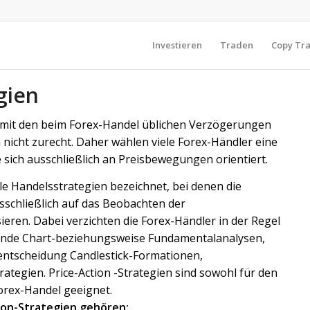
Investieren
Traden
Copy Tr
gien
it den beim Forex-Handel üblichen Verzögerungen
 nicht zurecht. Daher wählen viele Forex-Händler eine
e sich ausschließlich an Preisbewegungen orientiert.
e Handelsstrategien bezeichnet, bei denen die
schließlich auf das Beobachten der
ren. Dabei verzichten die Forex-Händler in der Regel
rende Chart-beziehungsweise Fundamentalanalysen,
entscheidung Candlestick-Formationen,
ategien. Price-Action -Strategien sind sowohl für den
Forex-Handel geeignet.
ion-Strategien gehören: