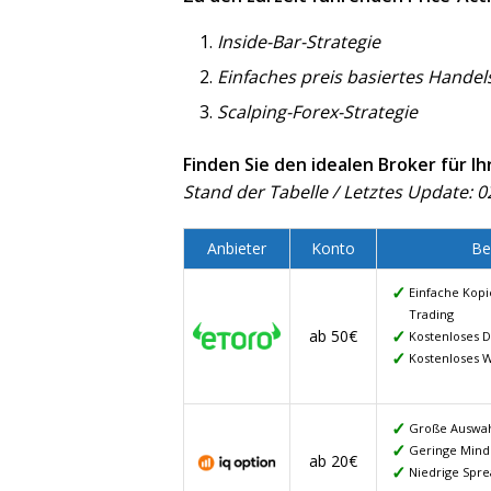
Inside-Bar-Strategie
Einfaches preis basiertes Hande
Scalping-Forex-Strategie
Finden Sie den idealen Broker für I
Stand der Tabelle / Letztes Update: 0
Anbieter
Konto
Be
Einfache Kopi
Trading
ab 50€
Kostenloses 
Kostenloses 
Große Auswah
Geringe Minde
ab 20€
Niedrige Spre