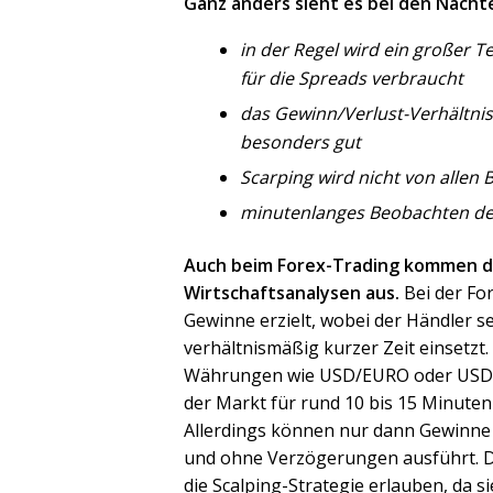
Ganz anders sieht es bei den Nachte
in der Regel wird ein großer 
für die Spreads verbraucht
das Gewinn/Verlust-Verhältnis 
besonders gut
Scarping wird nicht von allen
minutenlanges Beobachten des 
Auch beim Forex-Trading kommen d
Wirtschaftsanalysen aus.
Bei der For
Gewinne erzielt, wobei der Händler s
verhältnismäßig kurzer Zeit einsetzt. 
Währungen wie USD/EURO oder USD/JP
der Markt für rund 10 bis 15 Minute
Allerdings können nur dann Gewinne e
und ohne Verzögerungen ausführt. Doc
die Scalping-Strategie erlauben, da s