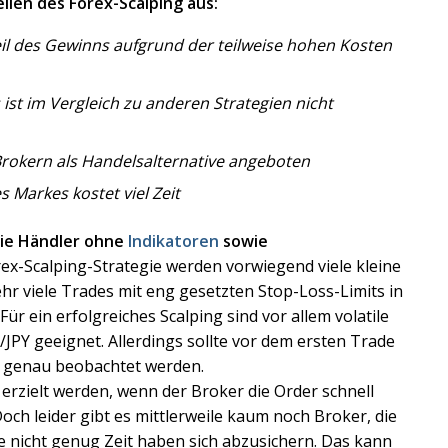
ilen des Forex-Scalping aus:
Teil des Gewinns aufgrund der teilweise hohen Kosten
ist im Vergleich zu anderen Strategien nicht
 Brokern als Handelsalternative angeboten
Markes kostet viel Zeit
ie Händler ohne
Indikatoren
sowie
ex-Scalping-Strategie werden vorwiegend viele kleine
ehr viele Trades mit eng gesetzten Stop-Loss-Limits in
Für ein erfolgreiches Scalping sind vor allem volatile
Y geeignet. Allerdings sollte vor dem ersten Trade
n genau beobachtet werden.
rzielt werden, wenn der Broker die Order schnell
h leider gibt es mittlerweile kaum noch Broker, die
ie nicht genug Zeit haben sich abzusichern. Das kann