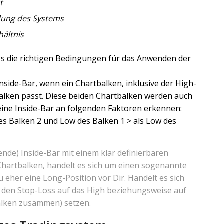
t
dung des Systems
hältnis
ss die richtigen Bedingungen für das Anwenden der
nside-Bar, wenn ein Chartbalken, inklusive der High-
lken passt. Diese beiden Chartbalken werden auch
eine Inside-Bar an folgenden Faktoren erkennen:
es Balken 2 und Low des Balken 1 > als Low des
ende) Inside-Bar mit einem klar definierbaren
Chartbalken, handelt es sich um einen sogenannte
 eher eine Long-Position vor Dir. Handelt es sich
 den Stop-Loss auf das High beziehungsweise auf
alken zusammen) setzen.