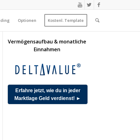
ading
Optionen
Kostenl. Template
Vermögensaufbau & monatliche
Einnahmen
Erfahre jetzt, wie du in jeder
Marktlage Geld verdienst! ►