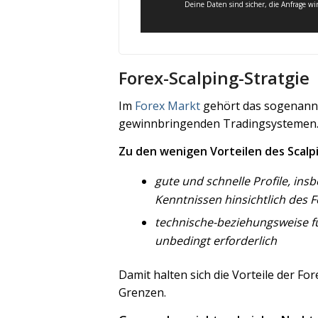
Deine Daten sind sicher, die Anfrage wir
Forex-Scalping-Stratgie
Im
Forex Markt
gehört das sogenan
gewinnbringenden Tradingsystemen
Zu den wenigen Vorteilen des Scalp
gute und schnelle Profile, in
Kenntnissen hinsichtlich des F
technische-beziehungsweise fu
unbedingt erforderlich
Damit halten sich die Vorteile der F
Grenzen.