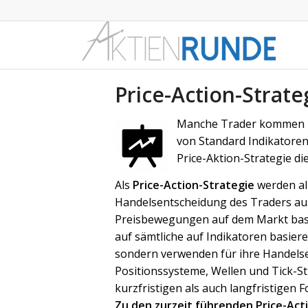
Price-Action-Strate
Manche Trader kommen m
von Standard Indikatoren
Price-Aktion-Strategie di
Als
Price-Action-Strategie
werden all
Handelsentscheidung des Traders aus
Preisbewegungen auf dem Markt basie
auf sämtliche auf Indikatoren basie
sondern verwenden für ihre Handels
Positionssysteme, Wellen und Tick-Str
kurzfristigen als auch langfristigen 
Zu den zurzeit führenden Price-Act