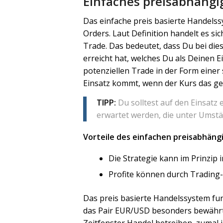
Einfaches preisabhängi
Das einfache preis basierte Handelss
Orders. Laut Definition handelt es si
Trade. Das bedeutet, dass Du bei dies
erreicht hat, welches Du als Deinen E
potenziellen Trade in der Form eine
Einsatz kommt, wenn der Kurs das gese
TIPP:
Du solltest auf den Einsatz
erwartet werden, die unter Umst
Vorteile des einfachen preisabhäng
Die Strategie kann im Prinzip
Profite können durch Trading
Das preis basierte Handelssystem fu
das Pair EUR/USD besonders bewährt 
Zeitfenster Handel betreiben, zumal 