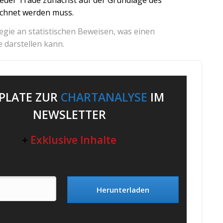
chnet werden muss.
tegie an statistischen Beweisen, was einen
 darstellen kann.
PLATE ZUR
CHARTANALYSE
IM
NEWSLETTER
+
Exklusive Inhalte
Herunterladen