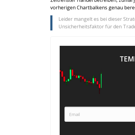
vorherigen Chartbalkens genau bere
Leider mangelt es bei dieser Stra
Unsicherheitsfaktor für den Trade
TEM