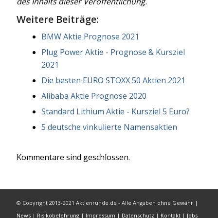
des Inhalts dieser Veröffentlichung.
Weitere Beiträge:
BMW Aktie Prognose 2021
Plug Power Aktie - Prognose & Kursziel
2021
Die besten EURO STOXX 50 Aktien 2021
Alibaba Aktie Prognose 2020
Standard Lithium Aktie - Kursziel 5 Euro?
5 deutsche vinkulierte Namensaktien
Kommentare sind geschlossen.
© Copyright 2013-2021 Aktienrunde.de - Alle Angaben ohne Gewähr |
News
|
Risikobelehrung
|
Impressum
|
Datenschutz
|
Kontakt
|
Jobs