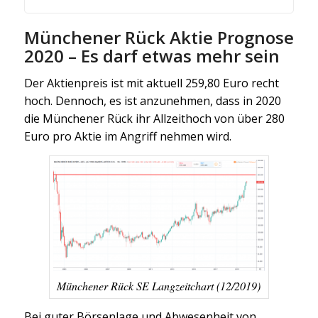
Münchener Rück Aktie Prognose
2020 – Es darf etwas mehr sein
Der Aktienpreis ist mit aktuell 259,80 Euro recht
hoch. Dennoch, es ist anzunehmen, dass in 2020
die Münchener Rück ihr Allzeithoch von über 280
Euro pro Aktie im Angriff nehmen wird.
Münchener Rück SE Langzeitchart (12/2019)
Bei guter Börsenlage und Abwesenheit von