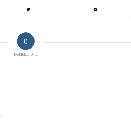
0
KOMMENTARE
*
*