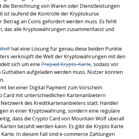
t die Berechnung von Waren oder Dienstleistungen
t ist laufend die Kontrolle der Kryptokurse
er Betrag an Coins gefordert werden muss. Es fehlt
stem, das alle Kryptowährungen zusammenfasst und
Wolf
hat eine Lösung für genau diese beiden Punkte
isters verknüpft die Welt der Kryptowährungen mit den
ndelt sich um eine
Prepaid Krypto-Karte
, sodass vor
n Guthaben aufgeladen werden muss. Nutzer können
n.
mt bei einer Digital Payment zum Vorschein.
o Card mit unterschiedlichen Kartenanbietern
Netzwerk des Kreditkartenanbieters statt. Händler
ngen in einer Kryptowährung, sondern eine reguläre
itig, dass die Crypto Card von Mountain Wolf überall
 Karten bezahlt werden kann. Es gibt die Krypto Karte
le Karte. In diesem Fall sind e-commerce Zahlungen