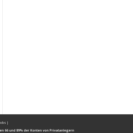
Jobs
|
hen 66 und 89% der Konten von Privatanlegern