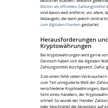
deutlicher etabliert. Bekannt geworde
Bitcoin als offizielles Zahlungsmittel
z
sind davon weit entfernt, vor allem,
liebäugeln, die dann jedoch zentral ko
zum digitalen Franken
gestartet.
Herausforderungen und
Kryptowährungen
Bei Kryptowährungen wird gerne von
Dennoch haben sich die digitalen Wäh
Zahlungsmittel durchgesetzt. Dafür gi
Zum einen fehlt vielen Verbrauchern
zum Teil unregulierte Welt der Zahlu
verschiedene Kryptowährungen, dass e
Sicht eines Händlers, der Kryptowähr
schnell. So würde der Händler Zahlu
oder beschränkt die Akzeptanz auf e