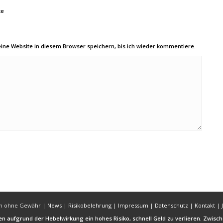
te
ne Website in diesem Browser speichern, bis ich wieder kommentiere.
ben ohne Gewähr |
News
|
Risikobelehrung
|
Impressum
|
Datenschutz
|
Kontakt
|
n aufgrund der Hebelwirkung ein hohes Risiko, schnell Geld zu verlieren. Zwisc