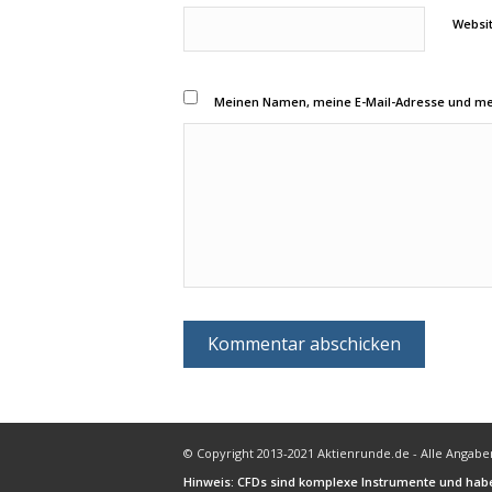
Websi
Meinen Namen, meine E-Mail-Adresse und mei
© Copyright 2013-2021 Aktienrunde.de - Alle Anga
Hinweis: CFDs sind komplexe Instrumente und habe