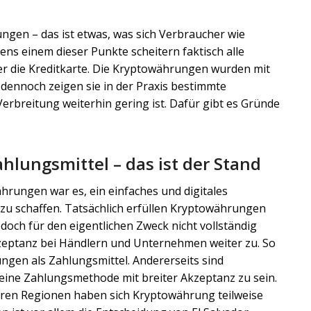
ungen – das ist etwas, was sich Verbraucher wie
s einem dieser Punkte scheitern faktisch alle
er die Kreditkarte. Die Kryptowährungen wurden mit
 dennoch zeigen sie in der Praxis bestimmte
Verbreitung weiterhin gering ist. Dafür gibt es Gründe
lungsmittel – das ist der Stand
hrungen war es, ein einfaches und digitales
u schaffen. Tatsächlich erfüllen Kryptowährungen
doch für den eigentlichen Zweck nicht vollständig
kzeptanz bei Händlern und Unternehmen weiter zu. So
ngen als Zahlungsmittel. Andererseits sind
eine Zahlungsmethode mit breiter Akzeptanz zu sein.
deren Regionen haben sich Kryptowährung teilweise