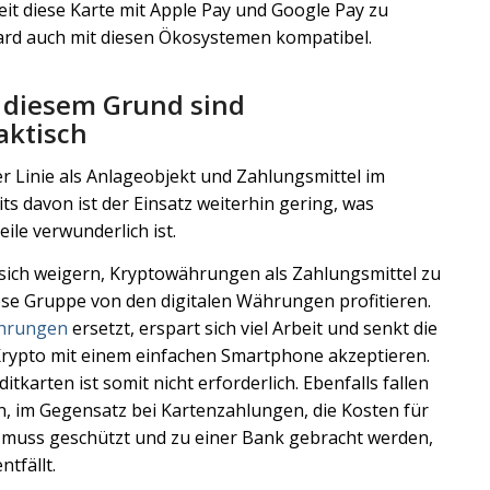
it diese Karte mit Apple Pay und Google Pay zu
Card auch mit diesen Ökosystemen kompatibel.
 diesem Grund sind
aktisch
r Linie als Anlageobjekt und Zahlungsmittel im
s davon ist der Einsatz weiterhin gering, was
ile verwunderlich ist.
e sich weigern, Kryptowährungen als Zahlungsmittel zu
ese Gruppe von den digitalen Währungen profitieren.
ährungen
ersetzt, erspart sich viel Arbeit und senkt die
 Krypto mit einem einfachen Smartphone akzeptieren.
tkarten ist somit nicht erforderlich. Ebenfalls fallen
, im Gegensatz bei Kartenzahlungen, die Kosten für
 muss geschützt und zu einer Bank gebracht werden,
tfällt.