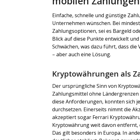
mobilen Zahlungen
Einfache, schnelle und günstige Zahl
Unternehmen wünschen. Bei mindesten
Zahlungsoptionen, sei es Bargeld od
Blick auf diese Punkte entwickelt und
Schwächen, was dazu führt, dass die 
– aber auch eine Lösung.
Kryptowährungen als Zah
Der ursprüngliche Sinn von Kryptowä
Zahlungsmittel ohne Ländergrenzen z
diese Anforderungen, konnten sich je
durchsetzen. Einerseits nimmt die A
akzeptiert sogar Ferrari Kryptowähru
Kryptowährung weit davon entfernt, 
Das gilt besonders in Europa. In an