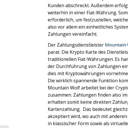
Kunden abschreckt. Außerdem erfolg
weiterhin in einer Fiat-Währung. Somi
erforderlich, um festzustellen, welch
also vor allem ein einheitliches Sy
Zahlungen vereinfacht.
Der Zahlungsdienstleister
Mountain 
parat. Die Krypto Karte des Dienstle
traditionellen Fiat-Währungen. Es ha
der Durchführung von Zahlungen ei
dies mit Kryptowährungen vornehme
Die wirklich spannende Funktion kom
Mountain Wolf arbeitet bei der Crypt
zusammen. Zahlungen finden also im 
erhalten somit keine direkten Zahlu
Kartenzahlung. Das bedeutet gleichze
akzeptiert wird, wo auch mit anderen
in klassischer Form sowie als virtuel