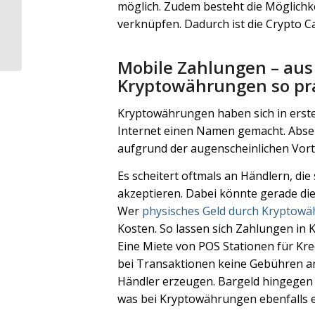
möglich. Zudem besteht die Möglichke
Mit Wertpapieren
verknüpfen. Dadurch ist die Crypto 
handeln als
Unternehmen: So
gelingt es
Mobile Zahlungen – aus
Kryptowährungen so pr
Kryptowährungen haben sich in erste
Internet einen Namen gemacht. Abseit
aufgrund der augenscheinlichen Vorte
Es scheitert oftmals an Händlern, di
akzeptieren. Dabei könnte gerade di
Wer
physisches Geld durch Kryptow
Kosten. So lassen sich Zahlungen in
Eine Miete von POS Stationen für Kredi
bei Transaktionen keine Gebühren an
Händler erzeugen. Bargeld hingegen
was bei Kryptowährungen ebenfalls en