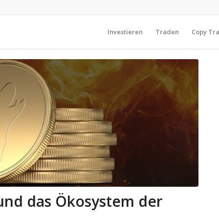
Investieren
Traden
Copy Tr
und das Ökosystem der