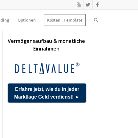
ading
Optionen
Kostenl. Template
Vermögensaufbau & monatliche
Einnahmen
Erfahre jetzt, wie du in jeder
Marktlage Geld verdienst! ►