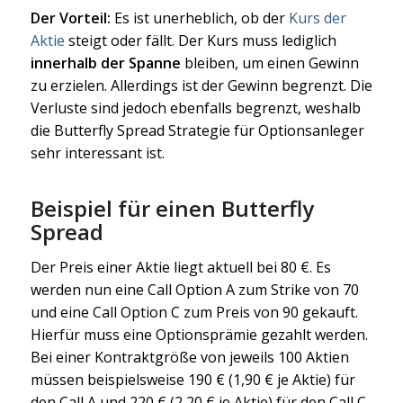
Der Vorteil:
Es ist unerheblich, ob der
Kurs der
Aktie
steigt oder fällt. Der Kurs muss lediglich
innerhalb der Spanne
bleiben, um einen Gewinn
zu erzielen. Allerdings ist der Gewinn begrenzt. Die
Verluste sind jedoch ebenfalls begrenzt, weshalb
die Butterfly Spread Strategie für Optionsanleger
sehr interessant ist.
Beispiel für einen Butterfly
Spread
Der Preis einer Aktie liegt aktuell bei 80 €. Es
werden nun eine Call Option A zum Strike von 70
und eine Call Option C zum Preis von 90 gekauft.
Hierfür muss eine Optionsprämie gezahlt werden.
Bei einer Kontraktgröße von jeweils 100 Aktien
müssen beispielsweise 190 € (1,90 € je Aktie) für
den Call A und 220 € (2,20 € je Aktie) für den Call C,