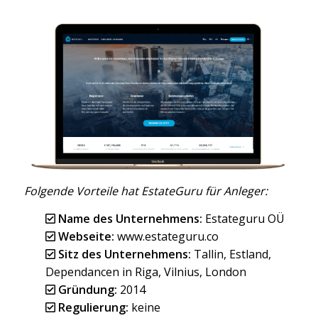
Folgende Vorteile hat EstateGuru für Anleger:
Name des Unternehmens:
Estateguru OÜ
Webseite:
www.estateguru.co
Sitz des Unternehmens:
Tallin, Estland,
Dependancen in Riga, Vilnius, London
Gründung:
2014
Regulierung:
keine