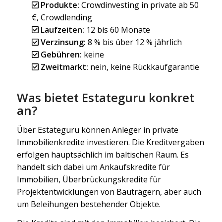
Produkte:
Crowdinvesting in private ab 50
€, Crowdlending
Laufzeiten:
12 bis 60 Monate
Verzinsung:
8 % bis über 12 % jährlich
Gebühren:
keine
Zweitmarkt:
nein, keine Rückkaufgarantie
Was bietet Estateguru konkret
an?
Über Estateguru können Anleger in private
Immobilienkredite investieren. Die Kreditvergaben
erfolgen hauptsächlich im baltischen Raum. Es
handelt sich dabei um Ankaufskredite für
Immobilien, Überbrückungskredite für
Projektentwicklungen von Bauträgern, aber auch
um Beleihungen bestehender Objekte.