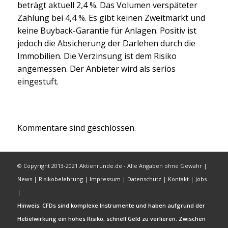
beträgt aktuell 2,4 %. Das Volumen verspäteter
Zahlung bei 4,4 %. Es gibt keinen Zweitmarkt und
keine Buyback-Garantie für Anlagen. Positiv ist
jedoch die Absicherung der Darlehen durch die
Immobilien. Die Verzinsung ist dem Risiko
angemessen. Der Anbieter wird als seriös
eingestuft.
Kommentare sind geschlossen.
© Copyright 2013-2021 Aktienrunde.de - Alle Angaben ohne Gewähr |
News
|
Risikobelehrung
|
Impressum
|
Datenschutz
|
Kontakt
|
Jobs
|
Hinweis: CFDs sind komplexe Instrumente und haben aufgrund der
Hebelwirkung ein hohes Risiko, schnell Geld zu verlieren. Zwischen