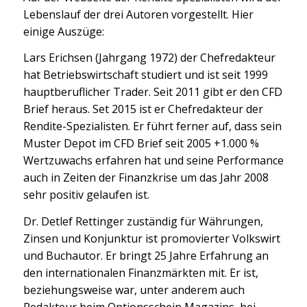
Lebenslauf der drei Autoren vorgestellt. Hier
einige Auszüge:
Lars Erichsen (Jahrgang 1972) der Chefredakteur
hat Betriebswirtschaft studiert und ist seit 1999
hauptberuflicher Trader. Seit 2011 gibt er den CFD
Brief heraus. Set 2015 ist er Chefredakteur der
Rendite-Spezialisten. Er führt ferner auf, dass sein
Muster Depot im CFD Brief seit 2005 +1.000 %
Wertzuwachs erfahren hat und seine Performance
auch in Zeiten der Finanzkrise um das Jahr 2008
sehr positiv gelaufen ist.
Dr. Detlef Rettinger zuständig für Währungen,
Zinsen und Konjunktur ist promovierter Volkswirt
und Buchautor. Er bringt 25 Jahre Erfahrung an
den internationalen Finanzmärkten mit. Er ist,
beziehungsweise war, unter anderem auch
Redakteur beim Optionsschein Magazins, bei