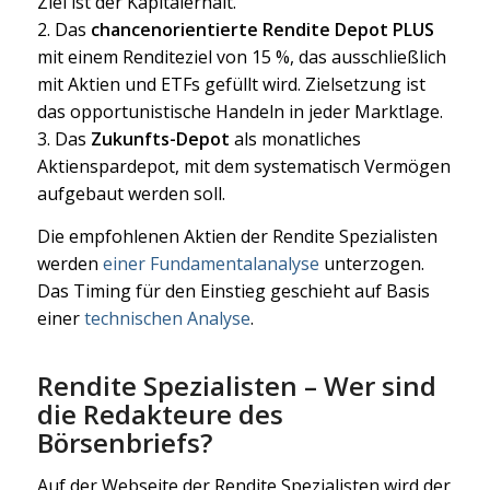
Ziel ist der Kapitalerhalt.
2. Das
chancenorientierte Rendite Depot PLUS
mit einem Renditeziel von 15 %, das ausschließlich
mit Aktien und ETFs gefüllt wird. Zielsetzung ist
das opportunistische Handeln in jeder Marktlage.
3. Das
Zukunfts-Depot
als monatliches
Aktienspardepot, mit dem systematisch Vermögen
aufgebaut werden soll.
Die empfohlenen Aktien der Rendite Spezialisten
werden
einer Fundamentalanalyse
unterzogen.
Das Timing für den Einstieg geschieht auf Basis
einer
technischen Analyse
.
Rendite Spezialisten – Wer sind
die Redakteure des
Börsenbriefs?
Auf der Webseite der Rendite Spezialisten wird der