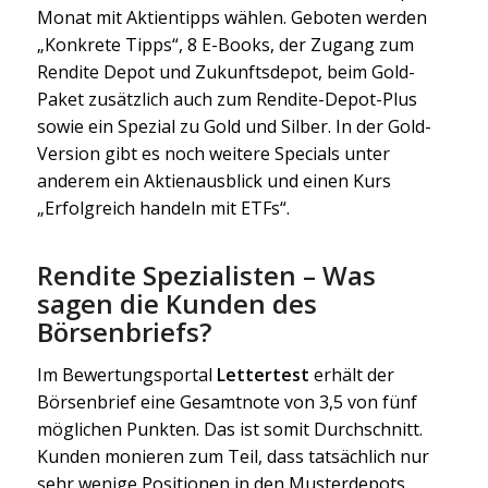
Monat mit Aktientipps wählen. Geboten werden
„Konkrete Tipps“, 8 E-Books, der Zugang zum
Rendite Depot und Zukunftsdepot, beim Gold-
Paket zusätzlich auch zum Rendite-Depot-Plus
sowie ein Spezial zu Gold und Silber. In der Gold-
Version gibt es noch weitere Specials unter
anderem ein Aktienausblick und einen Kurs
„Erfolgreich handeln mit ETFs“.
Rendite Spezialisten – Was
sagen die Kunden des
Börsenbriefs?
Im Bewertungsportal
Lettertest
erhält der
Börsenbrief eine Gesamtnote von 3,5 von fünf
möglichen Punkten. Das ist somit Durchschnitt.
Kunden monieren zum Teil, dass tatsächlich nur
sehr wenige Positionen in den Musterdepots